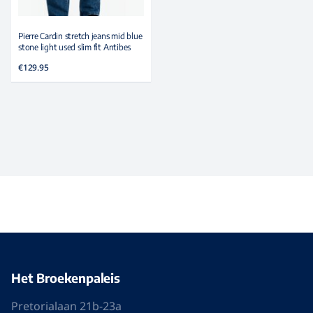
Pierre Cardin stretch jeans mid blue
stone light used slim fit Antibes
€
129.95
Het Broekenpaleis
Pretorialaan 21b-23a