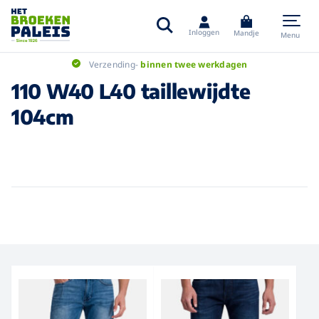
Inloggen
Mandje
Menu
Verzending-
binnen twee werkdagen
110 W40 L40 taillewijdte
104cm