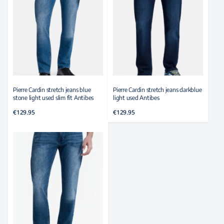
Pierre Cardin stretch jeans blue
Pierre Cardin stretch jeans darkblue
stone light used slim fit Antibes
light used Antibes
€
129.95
€
129.95