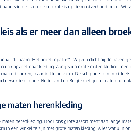
 aangezien er strenge controle is op de maatverhoudingen. Wij vi
s als er meer dan alleen broek
daar de naam “Het broekenpaleis”. Wij zijn dicht bij de haven gev
en ook opzoek naar kleding. Aangezien grote maten kleding toen oo
 maten broeken, maar in kleine vorm. De schippers zijn inmiddels
end geworden in heel Nederland en België met grote maten herenk
ge maten herenkleding
te maten herenkleding. Door ons grote assortiment aan lange mat
om in een winkel te zijn met grote maten kleding. Alles wat u in on