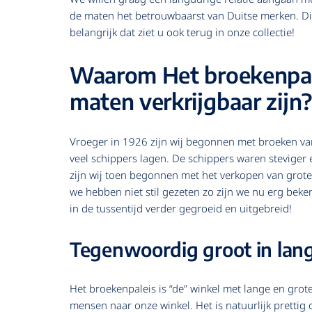
de maten het betrouwbaarst van Duitse merken. Dit
belangrijk dat ziet u ook terug in onze collectie!
Waarom Het broekenpalei
maten verkrijgbaar zijn?
Vroeger in 1926 zijn wij begonnen met broeken van
veel schippers lagen. De schippers waren steviger 
zijn wij toen begonnen met het verkopen van grote
we hebben niet stil gezeten zo zijn we nu erg bek
in de tussentijd verder gegroeid en uitgebreid!
Tegenwoordig groot in lan
Het broekenpaleis is “de” winkel met lange en gro
mensen naar onze winkel. Het is natuurlijk prettig 