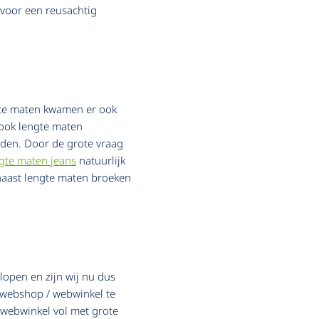
t voor een reusachtig
edte maten kwamen er ook
 ook lengte maten
dden. Door de grote vraag
gte maten jeans
natuurlijk
naast lengte maten broeken
elopen en zijn wij nu dus
 webshop / webwinkel te
 webwinkel vol met grote