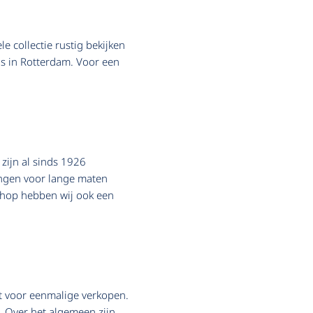
e collectie rustig bekijken
eis in Rotterdam. Voor een
zijn al sinds 1926
lingen voor lange maten
bshop hebben wij ook een
et voor eenmalige verkopen.
. Over het algemeen zijn