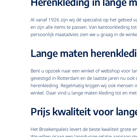
Herenkleding in lange 
Al vanaf 1926 zijn wij dé specialist op het gebied 
en zijn alle items te passen. Van kantoorkleding to
persoonlijk maatadvies zien we u graag in de winke
Lange maten herenkled
Bent u opzoek naar een winkel of webshop voor lan
gevestigd in Rotterdam en de laatste jaren nu ook 
herenkleding. Regelmatig krijgen wij ook mensen i
winkel. Daar vind u lange maten kleding tot en me
Prijs kwaliteit voor lang
Het Broekenpaleis levert de beste kwaliteit grote 
We willen graag een langdurige relatie aangaan met