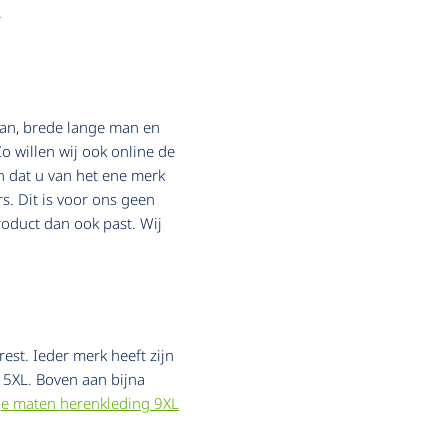
.
 man, brede lange man en
o willen wij ook online de
jn dat u van het ene merk
s. Dit is voor ons geen
roduct dan ook past. Wij
est. Ieder merk heeft zijn
 5XL. Boven aan bijna
nge maten herenkleding 9XL