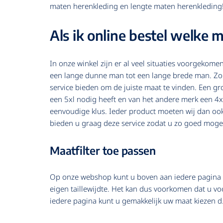
maten herenkleding en lengte maten herenkleding! 
Als ik online bestel welke 
In onze winkel zijn er al veel situaties voorgekom
een lange dunne man tot een lange brede man. Zo kw
service bieden om de juiste maat te vinden. Een grot
een 5xl nodig heeft en van het andere merk een 4xl
eenvoudige klus. Ieder product moeten wij dan ook 
bieden u graag deze service zodat u zo goed mogeli
Maatfilter toe passen
Op onze webshop kunt u boven aan iedere pagina het 
eigen taillewijdte. Het kan dus voorkomen dat u v
iedere pagina kunt u gemakkelijk uw maat kiezen d.