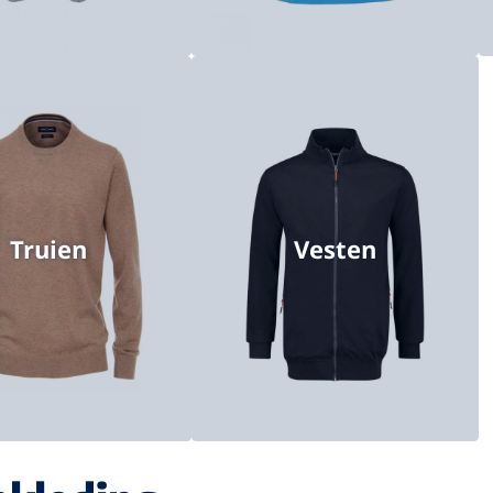
Truien
Vesten