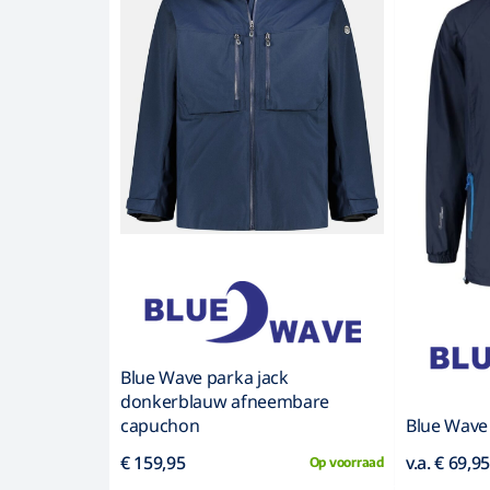
Blue Wave parka jack
donkerblauw afneembare
capuchon
Blue Wave
€ 159,95
v.a. € 69,9
Op voorraad