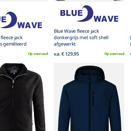
Blue Wave fleece jack
fleece jack
donkergrijs met soft shell
js gemêleerd
afgewerkt
v.a. € 129,95
Op voorraad
Op voorraad