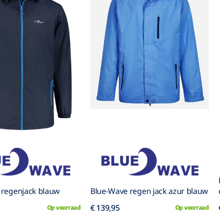
 regenjack blauw
Blue-Wave regen jack azur blauw
5
€ 139,95
Op voorraad
Op voorraad