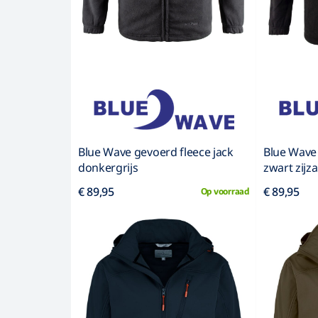
Blue Wave gevoerd fleece jack
Blue Wave 
donkergrijs
zwart zijz
€ 89,95
€ 89,95
Op voorraad