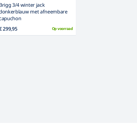
Brigg 3/4 winter jack
donkerblauw met afneembare
capuchon
€ 299,95
Op voorraad