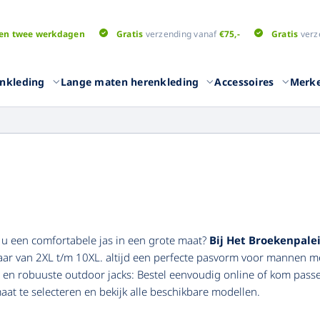
en twee werkdagen
Gratis
verzending vanaf
€75,-
Gratis
verz
nkleding
Lange maten herenkleding
Accessoires
Merk
Overhemden
T-shirts
eken
Overhemden lange
T-shirts l
mouwen
broeken
T-shirts k
t u een comfortabele jas in een grote maat?
Bij Het Broekenpale
Overhemden korte
aar van 2XL t/m 10XL. altijd een perfecte pasvorm voor mannen m
T-shirts m
mouwen
en robuuste outdoor jacks: Bestel eenvoudig online of kom pass
eken
T-shirts un
Overhemden uni kleuren
aat te selecteren en bekijk alle beschikbare modellen.
en
Poloshirts
Truien