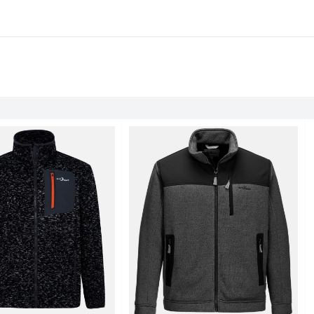
Poloshirt
Poloshirt
Poloshirts