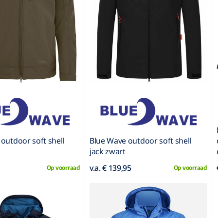
outdoor soft shell
Blue Wave outdoor soft shell
jack zwart
v.a. € 139,95
Op voorraad
Op voorraad