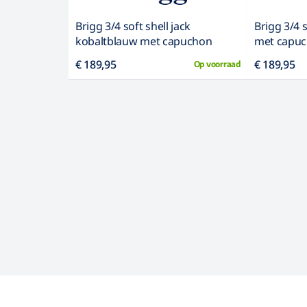
Brigg 3/4 soft shell jack
Brigg 3/4 s
kobaltblauw met capuchon
met capu
€ 189,95
€ 189,95
Op voorraad