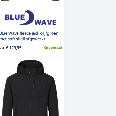
Blue Wave fleece jack olijfgroen
met soft shell afgewerkt
v.a. € 129,95
Op voorraad