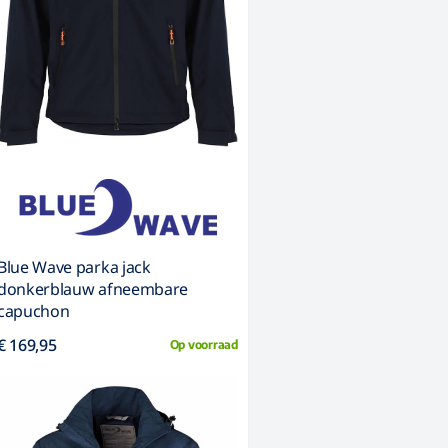
Blue Wave parka jack
donkerblauw afneembare
capuchon
€ 169,95
Op voorraad