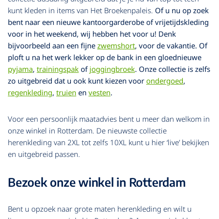
kunt kleden in items van Het Broekenpaleis.
Of u nu op zoek
bent naar een nieuwe kantoorgarderobe of vrijetijdskleding
voor in het weekend, wij hebben het voor u! Denk
bijvoorbeeld aan een fijne
zwemshort
, voor de vakantie. Of
ploft u na het werk lekker op de bank in een gloednieuwe
pyjama
,
trainingspak
of
joggingbroek
. Onze collectie is zelfs
zo uitgebreid dat u ook kunt kiezen voor
ondergoed
,
regenkleding
,
truien
en
vesten
.
Voor een persoonlijk maatadvies bent u meer dan welkom in
onze winkel in Rotterdam. De nieuwste collectie
herenkleding van 2XL tot zelfs 10XL kunt u hier ‘live’ bekijken
en uitgebreid passen.
Bezoek onze winkel in Rotterdam
Bent u opzoek naar grote maten herenkleding en wilt u