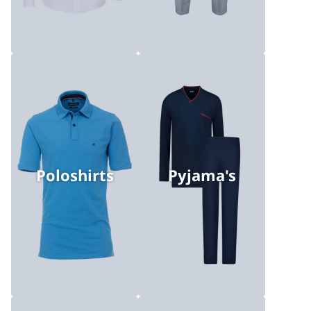
Poloshirts
Pyjama's