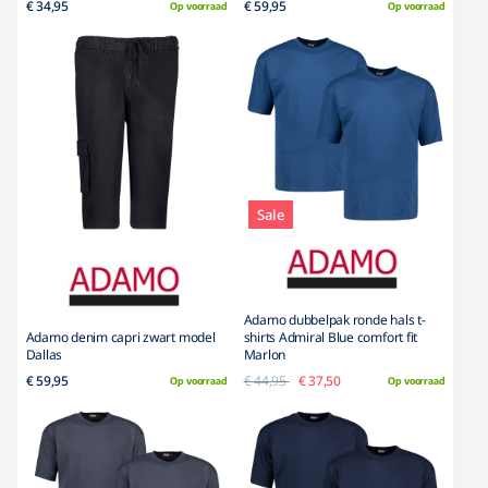
€ 34,95
€ 59,95
Op voorraad
Op voorraad
Sale
Adamo dubbelpak ronde hals t-
Adamo denim capri zwart model
shirts Admiral Blue comfort fit
Dallas
Marlon
€ 59,95
€ 44,95
€ 37,50
Op voorraad
Op voorraad