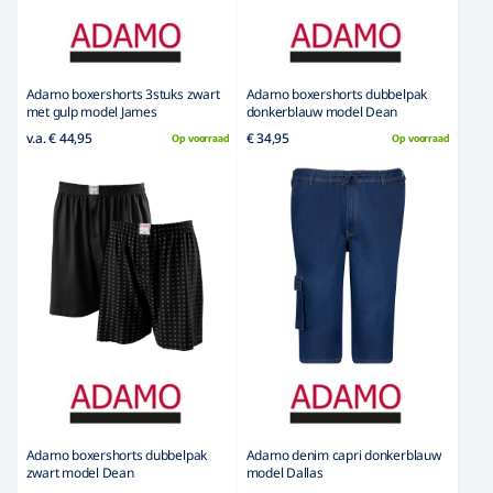
Adamo boxershorts 3stuks zwart
Adamo boxershorts dubbelpak
met gulp model James
donkerblauw model Dean
v.a. € 44,95
€ 34,95
Op voorraad
Op voorraad
Adamo boxershorts dubbelpak
Adamo denim capri donkerblauw
zwart model Dean
model Dallas