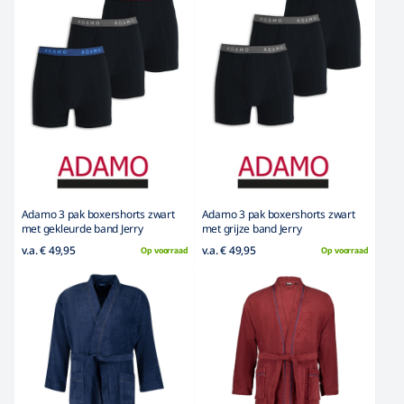
Adamo 3 pak boxershorts zwart
Adamo 3 pak boxershorts zwart
met gekleurde band Jerry
met grijze band Jerry
v.a. € 49,95
v.a. € 49,95
Op voorraad
Op voorraad