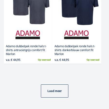
Adamo dubbelpak ronde hals t-
Adamo dubbelpak ronde hals t-
shirts antracietgrijs comfort fit
shirts donkerblauw comfort fit
Marlon
Marlon
v.a. € 44,95
v.a. € 44,95
Op voorraad
Op voorraad
Laad meer