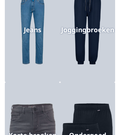
Jeans
Joggingbroeken