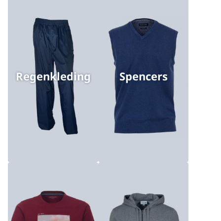
Regenkleding
Spencers