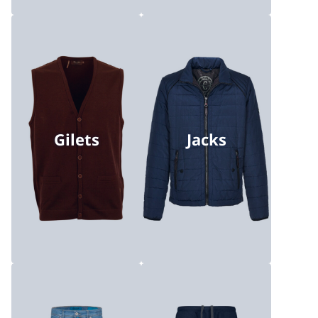
Gilets
Jacks