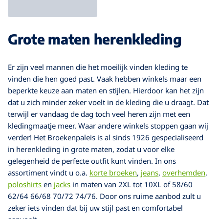
Grote maten herenkleding
Er zijn veel mannen die het moeilijk vinden kleding te
vinden die hen goed past. Vaak hebben winkels maar een
beperkte keuze aan maten en stijlen. Hierdoor kan het zijn
dat u zich minder zeker voelt in de kleding die u draagt. Dat
terwijl er vandaag de dag toch veel heren zijn met een
kledingmaatje meer. Waar andere winkels stoppen gaan wij
verder! Het Broekenpaleis is al sinds 1926 gespecialiseerd
in herenkleding in grote maten, zodat u voor elke
gelegenheid de perfecte outfit kunt vinden. In ons
assortiment vindt u o.a.
korte broeken
,
jeans
,
overhemden
,
poloshirts
en
jacks
in maten van 2XL tot 10XL of 58/60
62/64 66/68 70/72 74/76. Door ons ruime aanbod zult u
zeker iets vinden dat bij uw stijl past en comfortabel