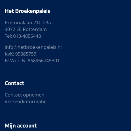
Het Broekenpaleis
Pretorialaan 21b-23a
3072 EE Rotterdam
Tel: 010-4856448
info@hetbroekenpaleis.nl
KvK: 99385759
BTWnr: NL868966745B01
Contact
Contact opnemen
Verzendinformatie
Mijn account