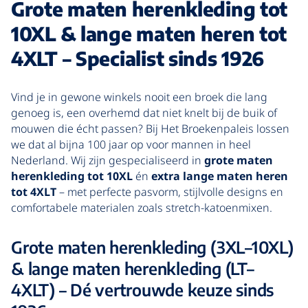
Grote maten herenkleding tot
10XL & lange maten heren tot
4XLT – Specialist sinds 1926
Vind je in gewone winkels nooit een broek die lang
genoeg is, een overhemd dat niet knelt bij de buik of
mouwen die écht passen? Bij Het Broekenpaleis lossen
we dat al bijna 100 jaar op voor mannen in heel
Nederland. Wij zijn gespecialiseerd in
grote maten
herenkleding tot 10XL
én
extra lange maten heren
tot 4XLT
– met perfecte pasvorm, stijlvolle designs en
comfortabele materialen zoals stretch-katoenmixen.
Grote maten herenkleding (3XL–10XL)
& lange maten herenkleding (LT–
4XLT) – Dé vertrouwde keuze sinds