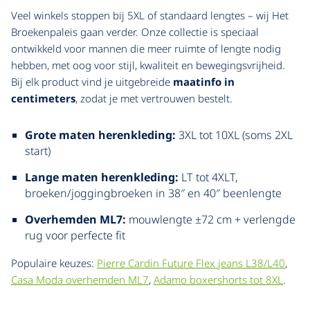
Veel winkels stoppen bij 5XL of standaard lengtes – wij Het
Broekenpaleis gaan verder. Onze collectie is speciaal
ontwikkeld voor mannen die meer ruimte of lengte nodig
hebben, met oog voor stijl, kwaliteit en bewegingsvrijheid.
Bij elk product vind je uitgebreide
maatinfo in
centimeters
, zodat je met vertrouwen bestelt.
Grote maten herenkleding:
3XL tot 10XL (soms 2XL
start)
Lange maten herenkleding:
LT tot 4XLT,
broeken/joggingbroeken in 38″ en 40″ beenlengte
Overhemden ML7:
mouwlengte ±72 cm + verlengde
rug voor perfecte fit
Populaire keuzes:
Pierre Cardin Future Flex jeans L38/L40
,
Casa Moda overhemden ML7
,
Adamo boxershorts tot 8XL
.