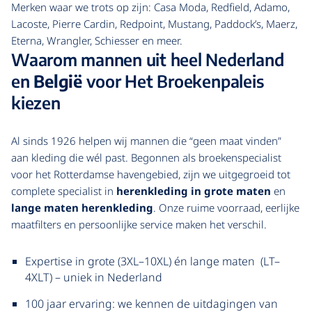
Merken waar we trots op zijn: Casa Moda, Redfield, Adamo,
Lacoste, Pierre Cardin, Redpoint, Mustang, Paddock’s, Maerz,
Eterna, Wrangler, Schiesser en meer.
Waarom mannen uit heel Nederland
en
België
voor Het Broekenpaleis
kiezen
Al sinds 1926 helpen wij mannen die “geen maat vinden”
aan kleding die wél past. Begonnen als broekenspecialist
voor het Rotterdamse havengebied, zijn we uitgegroeid tot
complete specialist in
herenkleding in grote maten
en
lange maten herenkleding
. Onze ruime voorraad, eerlijke
maatfilters en persoonlijke service maken het verschil.
Expertise in grote (3XL–10XL) én lange maten (LT–
4XLT) – uniek in Nederland
100 jaar ervaring: we kennen de uitdagingen van