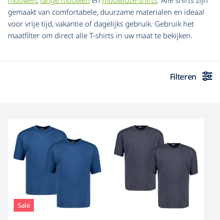
mouwen
,
lange mouwen
en
mouwloze shirts
. Alle shirts zijn
gemaakt van comfortabele, duurzame materialen en ideaal
voor vrije tijd, vakantie of dagelijks gebruik. Gebruik het
maatfilter om direct alle T-shirts in uw maat te bekijken.
Filteren
Sale