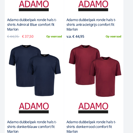
Adamo dubbelpak ronde hals t-
Adamo dubbelpak ronde hals t-
shirts Admiral Blue comfort fit
shirts antracietgrijs comfort fit
Marlon
Marlon
€ 44,95
€ 37,50
v.a. € 44,95
Op voorraad
Op voorraad
Adamo dubbelpak ronde hals t-
Adamo dubbelpak ronde hals t-
shirts donkerblauw comfort fit
shirts donkerrood comfort fit
Marlon
Marlon