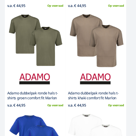
v.a. € 44,95
v.a. € 44,95
Op voorraad
Op voorraad
Adamo dubbelpak ronde hals t-
Adamo dubbelpak ronde hals t-
shirts groen comfort fit Marlon
shirts khaki comfort fit Marlon
v.a. € 44,95
v.a. € 44,95
Op voorraad
Op voorraad