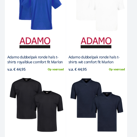
Adamo dubbelpak ronde hals t-
Adamo dubbelpak ronde hals t-
shirts royalblue comfort fit Marlon
shirts wit comfort fit Marlon
v.a. € 44,95
v.a. € 44,95
Op voorraad
Op voorraad