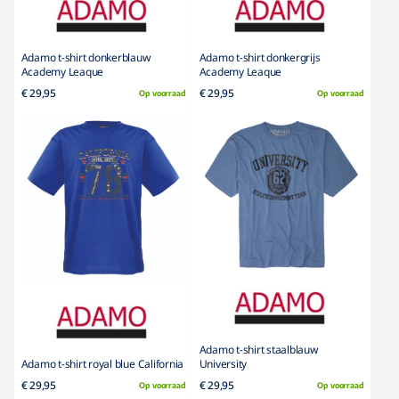
Adamo t-shirt donkerblauw
Adamo t-shirt donkergrijs
Academy Leaque
Academy Leaque
€ 29,95
€ 29,95
Op voorraad
Op voorraad
Adamo t-shirt staalblauw
Adamo t-shirt royal blue California
University
€ 29,95
€ 29,95
Op voorraad
Op voorraad