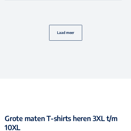
Laad meer
Grote maten T-shirts heren 3XL t/m
10XL