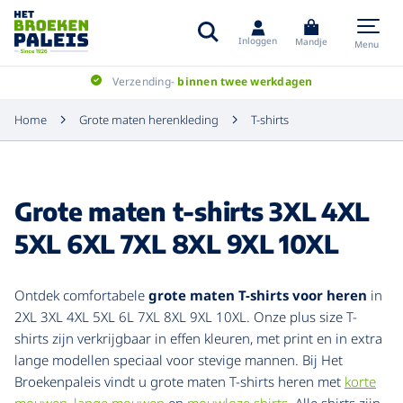
Inloggen
Mandje
Menu
Verzending-
binnen twee werkdagen
Home
Grote maten herenkleding
T-shirts
Grote maten t-shirts 3XL 4XL
5XL 6XL 7XL 8XL 9XL 10XL
Ontdek comfortabele
grote maten T-shirts voor heren
in
2XL 3XL 4XL 5XL 6L 7XL 8XL 9XL 10XL. Onze plus size T-
shirts zijn verkrijgbaar in effen kleuren, met print en in extra
lange modellen speciaal voor stevige mannen. Bij Het
Broekenpaleis vindt u grote maten T-shirts heren met
korte