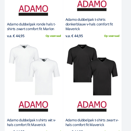
Adamo dubbelpak t-shirts
Adamo dubbelpak ronde hals t-
donkerblauw v-hals comfort fit
shirts zwart comfort fit Marlon
Maverick
v.a. € 44,95
v.a. € 44,95
Op voorraad
Op voorraad
Adamo dubbelpak t-shirts wit v-
Adamo dubbelpak t-shirts zwart v-
hals comfort fit Maverick
hals comfort fit Maverick