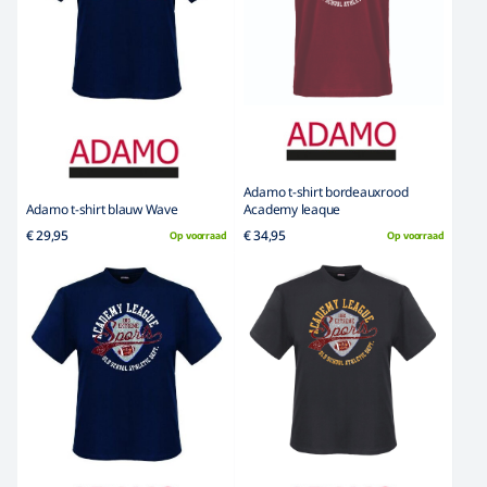
Adamo t-shirt bordeauxrood
Adamo t-shirt blauw Wave
Academy leaque
€ 29,95
€ 34,95
Op voorraad
Op voorraad