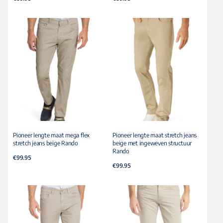
Pioneer lengte maat mega flex
Pioneer lengte maat stretch jeans
stretch jeans beige Rando
beige met ingeweven structuur
Rando
€
99.95
€
99.95