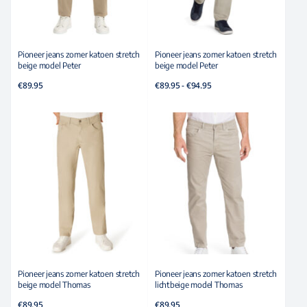
Pioneer jeans zomer katoen stretch
Pioneer jeans zomer katoen stretch
beige model Peter
beige model Peter
Prijsklasse:
€
89.95
€
89.95
-
€
94.95
€89.95
tot
€94.95
Pioneer jeans zomer katoen stretch
Pioneer jeans zomer katoen stretch
beige model Thomas
lichtbeige model Thomas
€
89.95
€
89.95