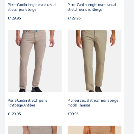
Pierre Cardin lengte maat casual
Pierre Cardin lengte maat casual
stretch jeans beige
stretch jeans lichtbeige
€
129.95
€
129.95
Pierre Cardin stretch jeans
Pioneer casual stretch jeans beige
lichtbeige Antibes
model Thomas
€
129.95
€
99.95