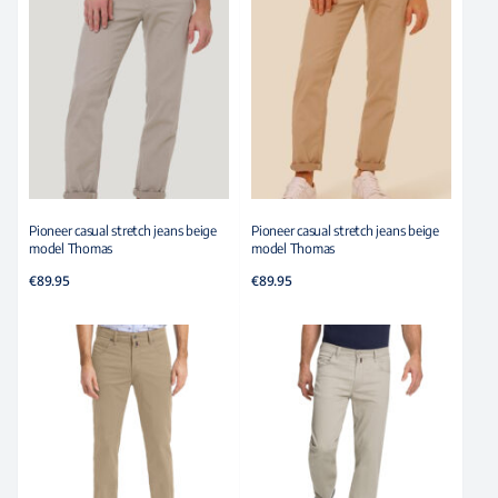
Pioneer casual stretch jeans beige
Pioneer casual stretch jeans beige
model Thomas
model Thomas
€
89.95
€
89.95