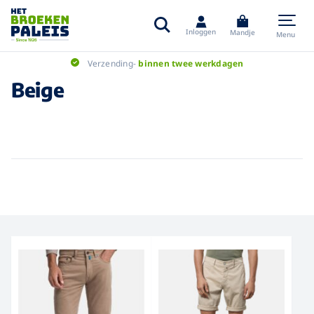
Inloggen
Mandje
Menu
Verzending-
binnen twee werkdagen
Beige