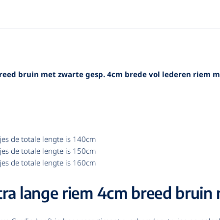
reed bruin met zwarte gesp. 4cm brede vol lederen riem me
jes de totale lengte is 140cm
jes de totale lengte is 150cm
jes de totale lengte is 160cm
xtra lange riem 4cm breed bruin