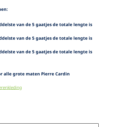
s lange mouw
s korte mouw
men:
 uni kleuren
delste van de 5 gaatjes de totale lengte is
delste van de 5 gaatjes de totale lengte is
delste van de 5 gaatjes de totale lengte is
r alle grote maten Pierre Cardin
erenkleding