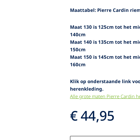
Poloshirt
Poloshirt
Maattabel: Pierre Cardin rie
Poloshirts
Maat 130 is 125cm tot het mid
140cm
Maat 140 is 135cm tot het mid
150cm
Maat 150 is 145cm tot het mid
160cm
Klik op onderstaande link voo
herenkleding.
Alle grote maten Pierre Cardin h
€ 44,95