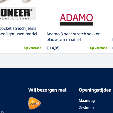
pocket stretch jeans
ed light used model
Adamo 3 paar stretch sokken
blauw t/m maat 54
€ 14,95
Op voorraad
Op voorraad
Wij bezorgen met
Openingstijden
Maandag
Gesloten
ns