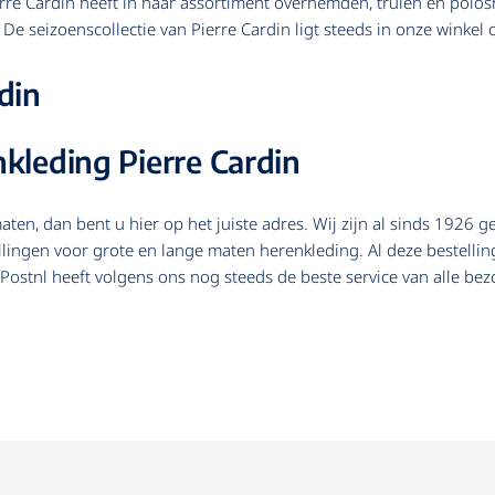
rre Cardin heeft in haar assortiment overhemden, truien en poloshir
. De seizoenscollectie van Pierre Cardin ligt steeds in onze winkel
din
kleding Pierre Cardin
en, dan bent u hier op het juiste adres. Wij zijn al sinds 1926 g
llingen voor grote en lange maten herenkleding. Al deze bestelling
. Postnl heeft volgens ons nog steeds de beste service van alle b