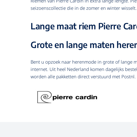
Riemen van Pierre Cardin in extra lange lengte. Pie
seizoenscollectie die in de zomer en winter wisselt
Lange maat riem Pierre Car
Grote en lange maten heren
Bent u opzoek naar herenmode in grote of lange mat
internet. Uit heel Nederland komen dagelijks beste
worden alle pakketten direct verstuurd met Postnl