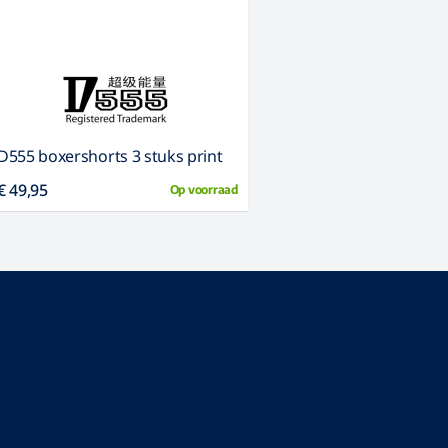
D555 boxershorts 3 stuks print
€ 49,95
Op voorraad