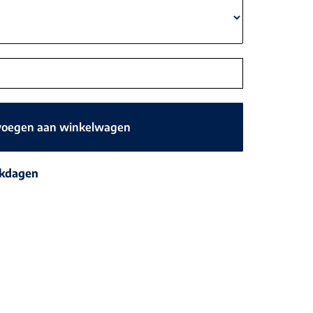
voegen aan winkelwagen
rkdagen