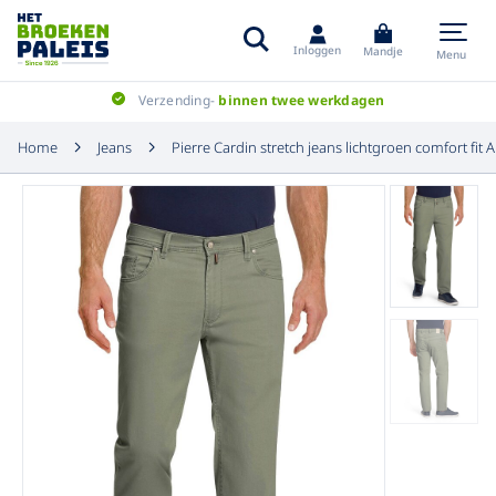
Inloggen
Mandje
Menu
Verzending-
binnen twee werkdagen
Home
Jeans
Pierre Cardin stretch jeans lichtgroen comfort fit 