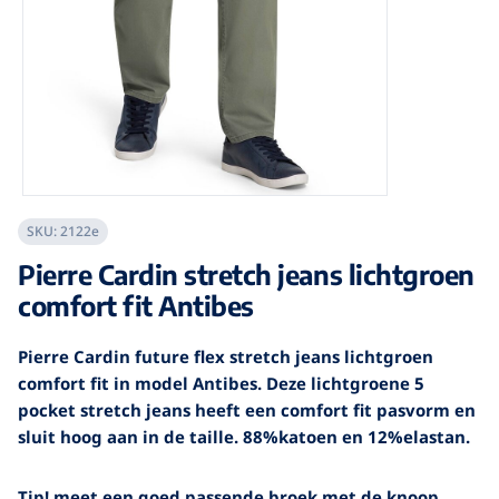
SKU:
2122e
Pierre Cardin stretch jeans lichtgroen
comfort fit Antibes
Pierre Cardin future flex stretch jeans lichtgroen
comfort fit in model Antibes. Deze lichtgroene 5
pocket stretch jeans heeft een comfort fit pasvorm en
sluit hoog aan in de taille. 88%katoen en 12%elastan.
Tip! meet een goed passende broek met de knoop