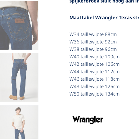
spijkerbroek sluit hoog aan in
Poloshirt
Poloshirt
Maattabel Wrangler Texas st
Poloshirts
W34 taillewijdte 88cm
W36 taillewijdte 92cm
W38 taillewijdte 96cm
W40 taillewijdte 100cm
W42 taillewijdte 106cm
W44 taillewijdte 112cm
W46 taillewijdte 118cm
W48 taillewijdte 126cm
W50 taillewijdte 134cm