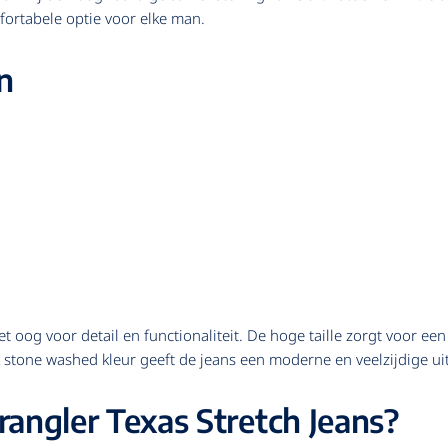
fortabele optie voor elke man.
n
 oog voor detail en functionaliteit. De hoge taille zorgt voor een
k stone washed kleur geeft de jeans een moderne en veelzijdige ui
ngler Texas Stretch Jeans?