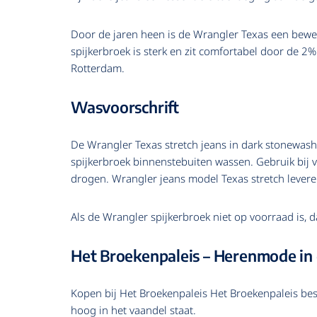
Door de jaren heen is de Wrangler Texas een bewez
spijkerbroek is sterk en zit comfortabel door de 2
Rotterdam.
Wasvoorschrift
De Wrangler Texas stretch jeans in dark stonewa
spijkerbroek binnenstebuiten wassen. Gebruik bij 
drogen. Wrangler jeans model Texas stretch leveren
Als de Wrangler spijkerbroek niet op voorraad is, da
Het Broekenpaleis – Herenmode in
Kopen bij Het Broekenpaleis Het Broekenpaleis best
hoog in het vaandel staat.