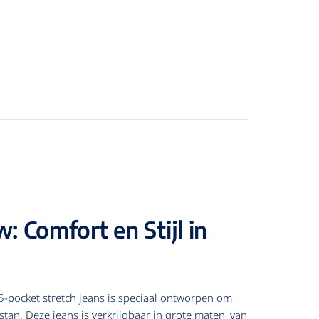
 Comfort en Stijl in
5-pocket stretch jeans is speciaal ontworpen om
tan. Deze jeans is verkrijgbaar in grote maten, van