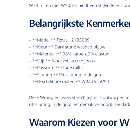
W34 tot en met W50, en biedt een stijlvolle en com
Belangrijkste Kenmerke
– **Model:** Texas 12133009
– **Kleur:** Dark stone washed blauw
– **Materiaal:** 98% katoen, 2% elastan
– **Stijl:** 5-pocket stretch jeans
– **Pasvorm:** Hoge taille
– **Sluiting:** Ritssluiting in de gulp
– **Beschikbare maten:** W34 t/m W50
Deze Wrangler Texas stretch jeans is ontworpen met
ritssluiting in de gulp het gemak verhoogt. De dar
Waarom Kiezen voor Wra