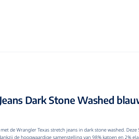
Jeans Dark Stone Washed blauw:
l met de Wrangler Texas stretch jeans in dark stone washed. Deze 
, dankzij de hoogwaardige samenstelling van 98% katoen en 2% elas