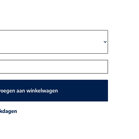
voegen aan winkelwagen
rkdagen