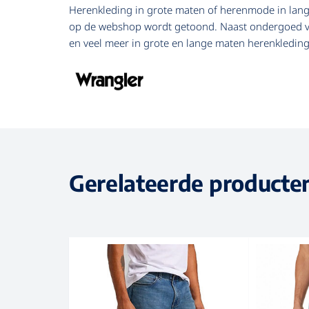
Herenkleding in grote maten of herenmode in lange
op de webshop wordt getoond. Naast ondergoed verk
en veel meer in grote en lange maten herenkleding
Gerelateerde producte