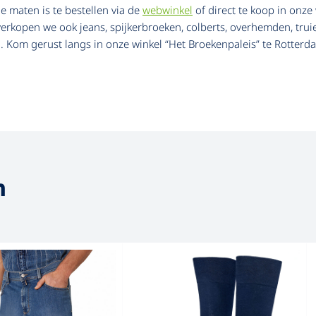
 maten is te bestellen via de
webwinkel
of direct te koop in onze
open we ook jeans, spijkerbroeken, colberts, overhemden, truien,
. Kom gerust langs in onze winkel “Het Broekenpaleis” te Rotterd
n