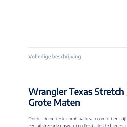
Volledige beschrijving
Wrangler Texas Stretch 
Grote Maten
Ontdek de perfecte combinatie van comfort en stij
een uitstekende pasvorm en flexibiliteit te bieden