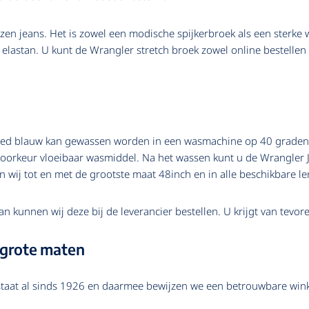
en jeans. Het is zowel een modische spijkerbroek als een sterke 
% elastan. U kunt de Wrangler stretch broek zowel online bestellen
shed blauw kan gewassen worden in een wasmachine op 40 graden
voorkeur vloeibaar wasmiddel. Na het wassen kunt u de Wrangler 
 wij tot en met de grootste maat 48inch en in alle beschikbare le
n kunnen wij deze bij de leverancier bestellen. U krijgt van tevoren
 grote maten
aat al sinds 1926 en daarmee bewijzen we een betrouwbare winkel 