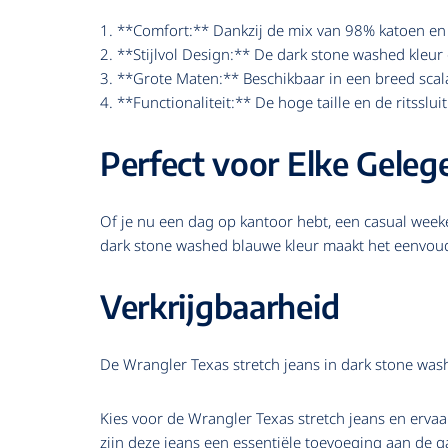
1. **Comfort:** Dankzij de mix van 98% katoen en 2
2. **Stijlvol Design:** De dark stone washed kleur
3. **Grote Maten:** Beschikbaar in een breed sca
4. **Functionaliteit:** De hoge taille en de ritssl
Perfect voor Elke Geleg
Of je nu een dag op kantoor hebt, een casual weeke
dark stone washed blauwe kleur maakt het eenvoudig
Verkrijgbaarheid
De Wrangler Texas stretch jeans in dark stone was
Kies voor de Wrangler Texas stretch jeans en ervaar
zijn deze jeans een essentiële toevoeging aan de