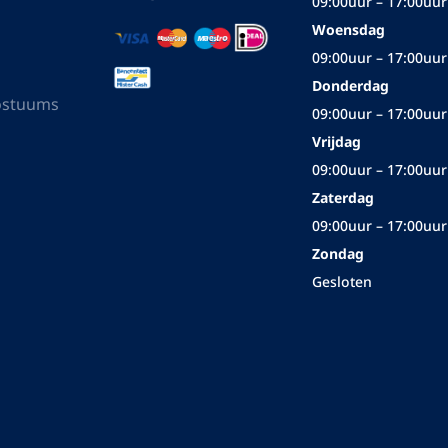
Wij bezorgen met
Openingstijden
Maandag
Gesloten
ns
Dinsdag
rgeten?
Veilig betalen met
09:00uur – 17:00uur
Woensdag
09:00uur – 17:00uur
Donderdag
ostuums
09:00uur – 17:00uur