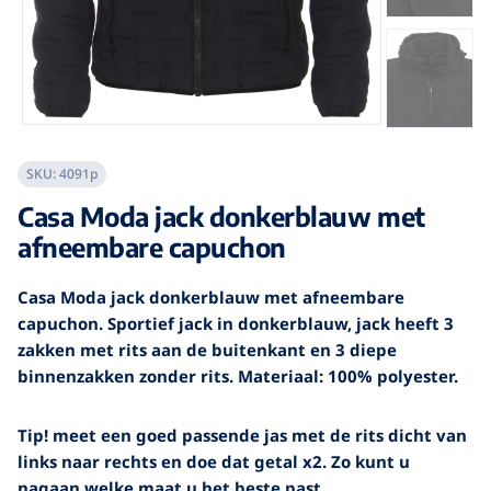
SKU:
4091p
Casa Moda jack donkerblauw met
afneembare capuchon
Casa Moda jack donkerblauw met afneembare
capuchon. Sportief jack in donkerblauw, jack heeft 3
zakken met rits aan de buitenkant en 3 diepe
binnenzakken zonder rits. Materiaal: 100% polyester.
Tip! meet een goed passende jas met de rits dicht van
links naar rechts en doe dat getal x2. Zo kunt u
nagaan welke maat u het beste past.