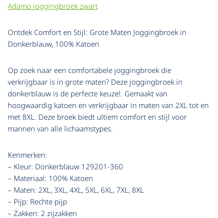
Adamo joggingbroek zwart
Ontdek Comfort en Stijl: Grote Maten Joggingbroek in
Donkerblauw, 100% Katoen
Op zoek naar een comfortabele joggingbroek die
verkrijgbaar is in grote maten? Deze joggingbroek in
donkerblauw is de perfecte keuze!. Gemaakt van
hoogwaardig katoen en verkrijgbaar in maten van 2XL tot en
met 8XL. Deze broek biedt ultiem comfort en stijl voor
mannen van alle lichaamstypes.
Kenmerken:
– Kleur: Donkerblauw 129201-360
– Materiaal: 100% Katoen
– Maten: 2XL, 3XL, 4XL, 5XL, 6XL, 7XL, 8XL
– Pijp: Rechte pijp
– Zakken: 2 zijzakken