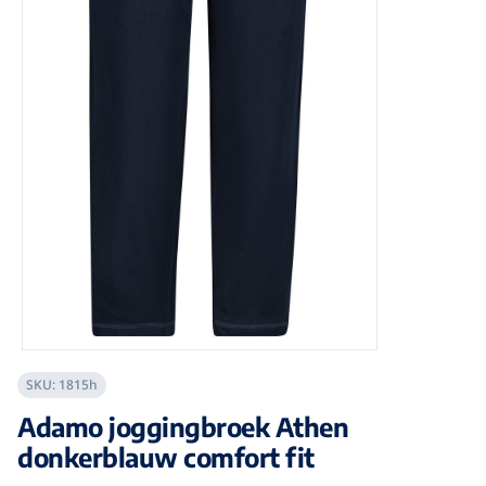
SKU:
1815h
Adamo joggingbroek Athen
donkerblauw comfort fit