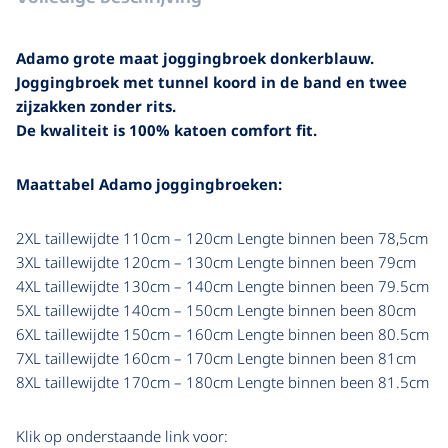
Adamo grote maat joggingbroek donkerblauw.
Joggingbroek met tunnel koord in de band en twee
zijzakken zonder rits.
De kwaliteit is 100% katoen comfort fit.
Maattabel Adamo joggingbroeken:
2XL taillewijdte 110cm – 120cm Lengte binnen been 78,5cm
3XL taillewijdte 120cm – 130cm Lengte binnen been 79cm
4XL taillewijdte 130cm – 140cm Lengte binnen been 79.5cm
5XL taillewijdte 140cm – 150cm Lengte binnen been 80cm
6XL taillewijdte 150cm – 160cm Lengte binnen been 80.5cm
7XL taillewijdte 160cm – 170cm Lengte binnen been 81cm
8XL taillewijdte 170cm – 180cm Lengte binnen been 81.5cm
Klik op onderstaande link voor: