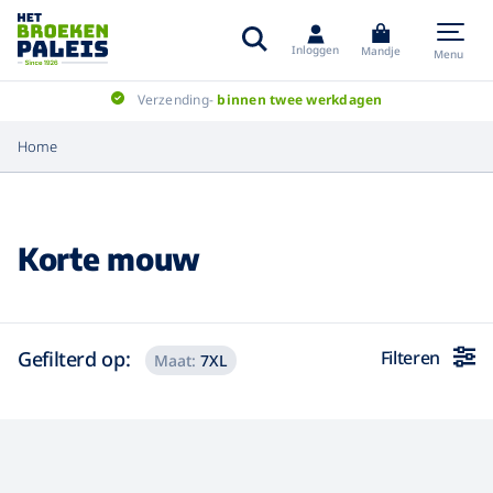
Inloggen
Mandje
Menu
Verzending-
binnen twee werkdagen
Home
Korte mouw
Gefilterd op:
Filteren
Maat:
7XL