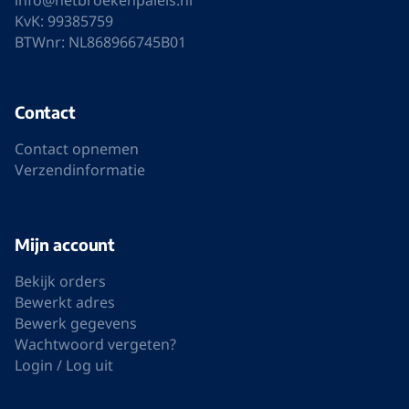
info@hetbroekenpaleis.nl
KvK: 99385759
BTWnr: NL868966745B01
Contact
Contact opnemen
Verzendinformatie
Mijn account
Bekijk orders
Bewerkt adres
Bewerk gegevens
Wachtwoord vergeten?
Login / Log uit