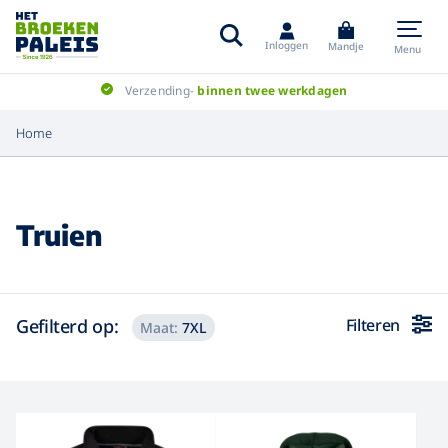
Inloggen
Mandje
Menu
Verzending-
binnen twee werkdagen
Home
Truien
Gefilterd op:
Filteren
Maat:
7XL