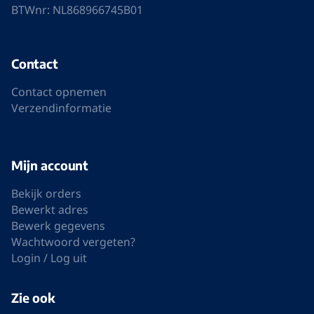
Openingstijden
Maandag
Gesloten
Dinsdag
09:00uur – 17:00uur
Woensdag
09:00uur – 17:00uur
Donderdag
09:00uur – 17:00uur
Vrijdag
09:00uur – 17:00uur
Zaterdag
09:00uur – 17:00uur
Zondag
Gesloten
Abonneer op de nieuwsbrief
E-