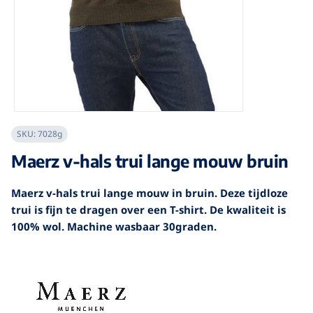
SKU:
7028g
Maerz v-hals trui lange mouw bruin
Maerz v-hals trui lange mouw in bruin. Deze tijdloze
trui is fijn te dragen over een T-shirt. De kwaliteit is
100% wol. Machine wasbaar 30graden.