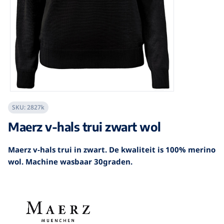
SKU:
2827k
Maerz v-hals trui zwart wol
Maerz v-hals trui in zwart. De kwaliteit is 100% merino
wol. Machine wasbaar 30graden.