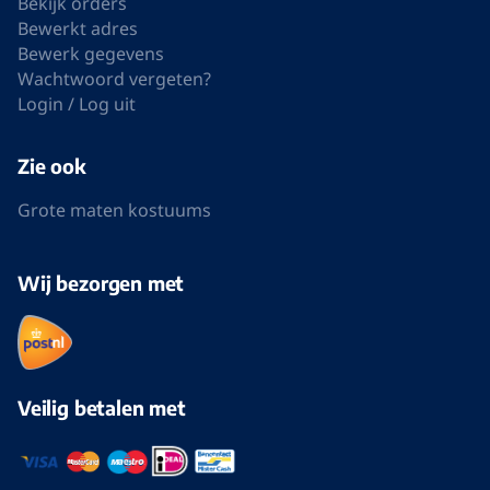
Algemene voorwaarden
Privacy
Volg ons op Facebook