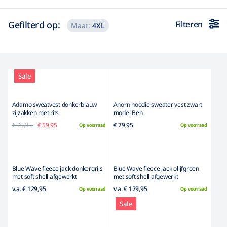
Gefilterd op:
Filteren
Maat:
4XL
Laad meer