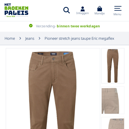
Inloggen
Mandje
Menu
Verzending-
binnen twee werkdagen
Home
Jeans
Pioneer stretch jeans taupe Eric megaflex