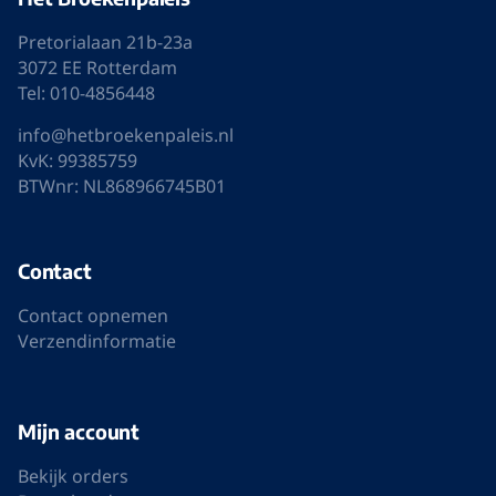
Pretorialaan 21b-23a
3072 EE Rotterdam
Tel: 010-4856448
info@hetbroekenpaleis.nl
KvK: 99385759
BTWnr: NL868966745B01
Contact
Contact opnemen
Verzendinformatie
Mijn account
Bekijk orders