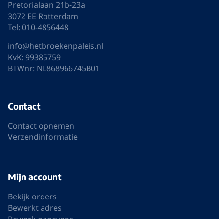
Pretorialaan 21b-23a
3072 EE Rotterdam
Tel: 010-4856448
info@hetbroekenpaleis.nl
KvK: 99385759
BTWnr: NL868966745B01
Contact
Contact opnemen
Verzendinformatie
Mijn account
Bekijk orders
Bewerkt adres
Bewerk gegevens